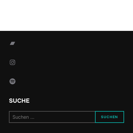
Bandcamp
Instagram
Spotify
SUCHE
Suchen
SUCHEN
nach: