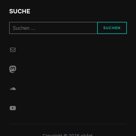
SUCHE
Suchen
SUCHEN
nach:
E-Mail
Mastodon
SoundCloud
YouTube
Copyright © 2026 ph4nt.