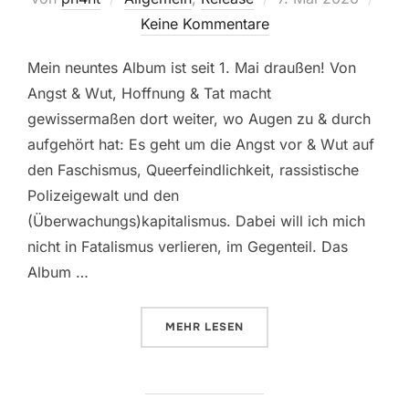
am
Keine Kommentare
Mein neuntes Album ist seit 1. Mai draußen! Von
Angst & Wut, Hoffnung & Tat macht
gewissermaßen dort weiter, wo Augen zu & durch
aufgehört hat: Es geht um die Angst vor & Wut auf
den Faschismus, Queerfeindlichkeit, rassistische
Polizeigewalt und den
(Überwachungs)kapitalismus. Dabei will ich mich
nicht in Fatalismus verlieren, im Gegenteil. Das
Album …
ÜBER „VON ANGST & WUT, HOFF
MEHR
LESEN