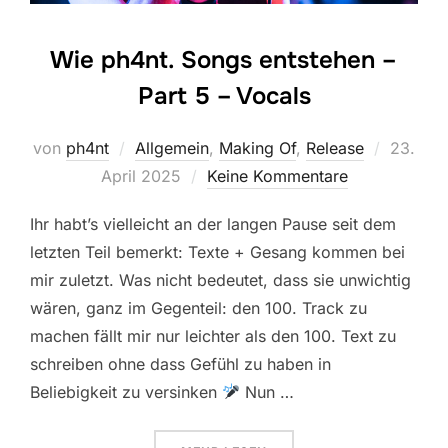
Wie ph4nt. Songs entstehen –
Part 5 – Vocals
Veröffen
von
ph4nt
Allgemein
,
Making Of
,
Release
23.
am
April 2025
Keine Kommentare
Ihr habt’s vielleicht an der langen Pause seit dem
letzten Teil bemerkt: Texte + Gesang kommen bei
mir zuletzt. Was nicht bedeutet, dass sie unwichtig
wären, ganz im Gegenteil: den 100. Track zu
machen fällt mir nur leichter als den 100. Text zu
schreiben ohne dass Gefühl zu haben in
Beliebigkeit zu versinken
Nun …