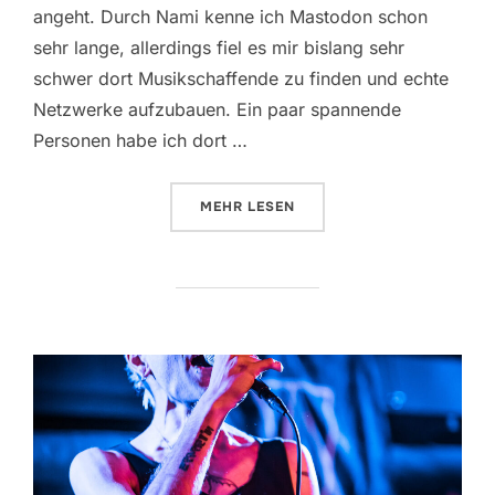
angeht. Durch Nami kenne ich Mastodon schon
sehr lange, allerdings fiel es mir bislang sehr
schwer dort Musikschaffende zu finden und echte
Netzwerke aufzubauen. Ein paar spannende
Personen habe ich dort …
ÜBER „FREIE RADIOS & EIN SOZ
MEHR
LESEN