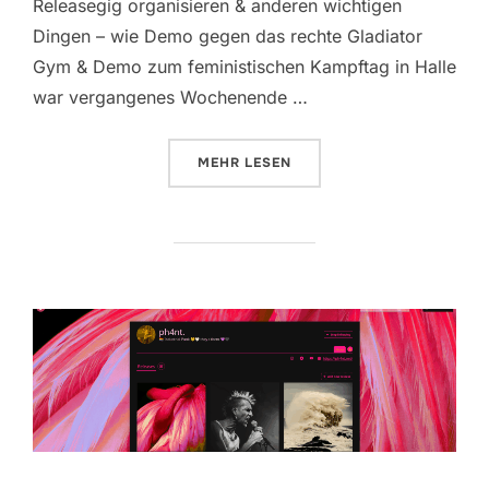
Releasegig organisieren & anderen wichtigen
Dingen – wie Demo gegen das rechte Gladiator
Gym & Demo zum feministischen Kampftag in Halle
war vergangenes Wochenende …
ÜBER „EXPLOSIONEN“
MEHR
LESEN