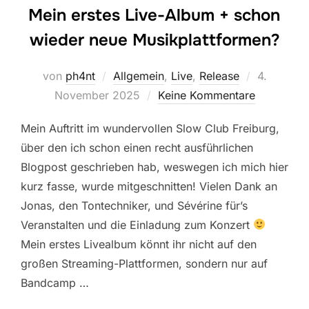
Mein erstes Live-Album + schon
wieder neue Musikplattformen?
Veröffentl
von
ph4nt
Allgemein
,
Live
,
Release
4.
am
November 2025
Keine Kommentare
Mein Auftritt im wundervollen Slow Club Freiburg,
über den ich schon einen recht ausführlichen
Blogpost geschrieben hab, weswegen ich mich hier
kurz fasse, wurde mitgeschnitten! Vielen Dank an
Jonas, den Tontechniker, und Sévérine für’s
Veranstalten und die Einladung zum Konzert
Mein erstes Livealbum könnt ihr nicht auf den
großen Streaming-Plattformen, sondern nur auf
Bandcamp …