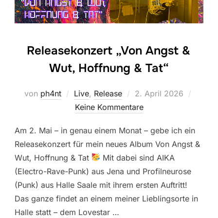
Releasekonzert „Von Angst &
Wut, Hoffnung & Tat“
Veröffentlicht
von
ph4nt
Live
,
Release
2. April 2026
am
Keine Kommentare
Am 2. Mai – in genau einem Monat – gebe ich ein
Releasekonzert für mein neues Album Von Angst &
Wut, Hoffnung & Tat
Mit dabei sind AIKA
(Electro-Rave-Punk) aus Jena und Profilneurose
(Punk) aus Halle Saale mit ihrem ersten Auftritt!
Das ganze findet an einem meiner Lieblingsorte in
Halle statt – dem Lovestar …