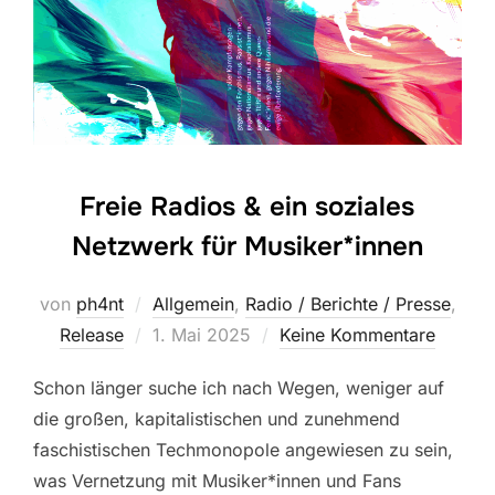
Freie Radios & ein soziales
Netzwerk für Musiker*innen
von
ph4nt
Allgemein
,
Radio / Berichte / Presse
,
Veröffentlicht
Release
1. Mai 2025
Keine Kommentare
am
Schon länger suche ich nach Wegen, weniger auf
die großen, kapitalistischen und zunehmend
faschistischen Techmonopole angewiesen zu sein,
was Vernetzung mit Musiker*innen und Fans