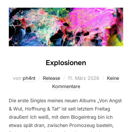
Explosionen
Veröffentlicht
von
ph4nt
Release
11. März 2026
Keine
am
Kommentare
Die erste Singles meines neuen Albums „Von Angst
& Wut, Hoffnung & Tat“ ist seit letztem Freitag
draußen! Ich weiß, mit dem Blogeintrag bin ich
etwas spät dran, zwischen Promozeug basteln,