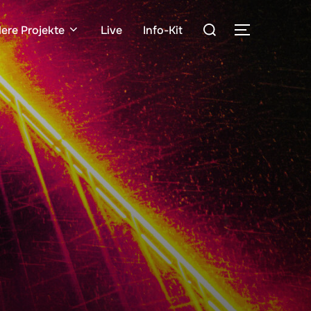
Suchen
ere Projekte
Live
Info-Kit
SEITENLE
nach: