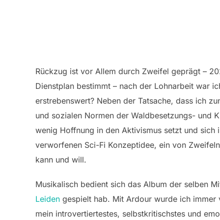
Rückzug ist vor Allem durch Zweifel geprägt – 202
Dienstplan bestimmt – nach der Lohnarbeit war 
erstrebenswert? Neben der Tatsache, dass ich zu
und sozialen Normen der Waldbesetzungs- und Kli
wenig Hoffnung in den Aktivismus setzt und sich
verworfenen Sci-Fi Konzeptidee, ein von Zweifeln
kann und will.
Musikalisch bedient sich das Album der selben Mi
Leiden
gespielt hab. Mit Ardour wurde ich immer v
mein introvertiertestes, selbstkritischstes und e