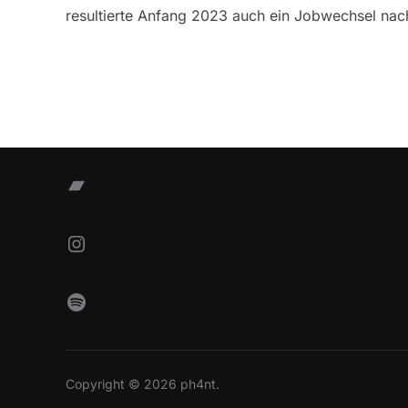
resultierte Anfang 2023 auch ein Jobwechsel nac
Bandcamp
Instagram
Spotify
Copyright © 2026 ph4nt.