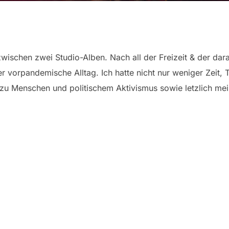
ischen zwei Studio-Alben. Nach all der Freizeit & der darau
 vorpandemische Alltag. Ich hatte nicht nur weniger Zeit, 
u Menschen und politischem Aktivismus sowie letzlich mein