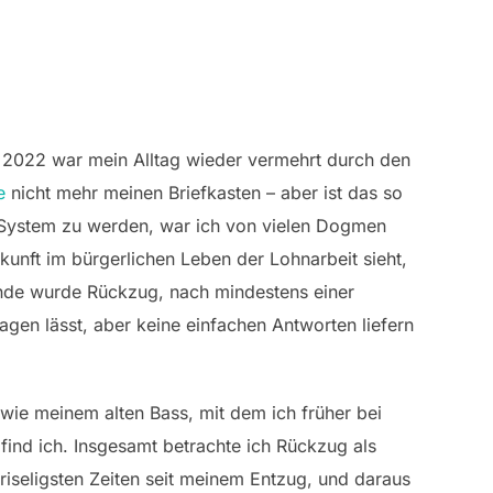
n, 2022 war mein Alltag wieder vermehrt durch den
e
nicht mehr meinen Briefkasten – aber ist das so
 System zu werden, war ich von vielen Dogmen
nft im bürgerlichen Leben der Lohnarbeit sieht,
Ende wurde Rückzug, nach mindestens einer
gen lässt, aber keine einfachen Antworten liefern
owie meinem alten Bass, mit dem ich früher bei
find ich. Insgesamt betrachte ich Rückzug als
Kriseligsten Zeiten seit meinem Entzug, und daraus