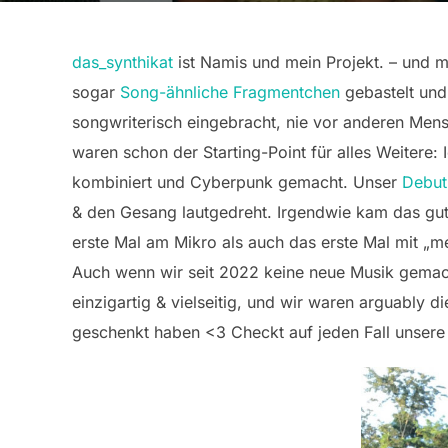
das_synthikat
ist Namis und mein Projekt. – und m
sogar
Song-ähnliche Fragmentchen
gebastelt und
songwriterisch eingebracht, nie vor anderen Mens
waren schon der Starting-Point für alles Weitere: 
kombiniert und Cyberpunk gemacht. Unser
Debut
& den Gesang lautgedreht. Irgendwie kam das gut
erste Mal am Mikro als auch das erste Mal mit „
Auch wenn wir seit 2022 keine neue Musik gemach
einzigartig & vielseitig, und wir waren arguably
geschenkt haben <3 Checkt auf jeden Fall unse