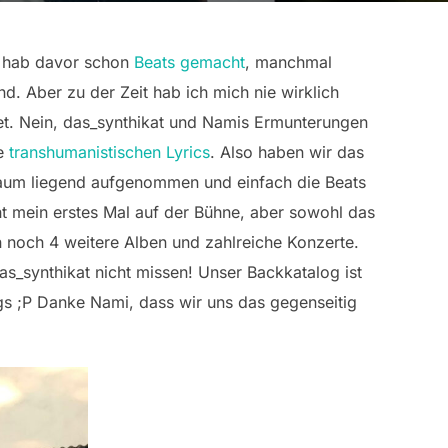
ch hab davor schon
Beats gemacht
, manchmal
d. Aber zu der Zeit hab ich mich nie wirklich
tet. Nein, das_synthikat und Namis Ermunterungen
ie
transhumanistischen Lyrics
. Also haben wir das
aum liegend aufgenommen und einfach die Beats
t mein erstes Mal auf der Bühne, aber sowohl das
en noch 4 weitere Alben und zahlreiche Konzerte.
_synthikat nicht missen! Unser Backkatalog ist
rgs ;P Danke Nami, dass wir uns das gegenseitig