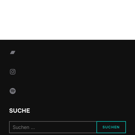
Bandcamp
Instagram
Spotify
SUCHE
Suchen
SUCHEN
nach: