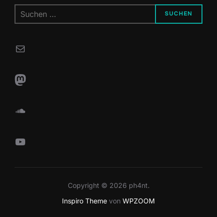
Suchen
SUCHEN
nach:
E-Mail
Mastodon
SoundCloud
YouTube
Copyright © 2026 ph4nt.
Inspiro Theme
von
WPZOOM