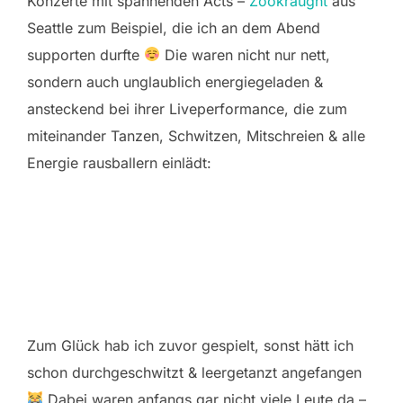
Konzerte mit spannenden Acts –
Zookraught
aus
Seattle zum Beispiel, die ich an dem Abend
supporten durfte
Die waren nicht nur nett,
sondern auch unglaublich energiegeladen &
ansteckend bei ihrer Liveperformance, die zum
miteinander Tanzen, Schwitzen, Mitschreien & alle
Energie rausballern einlädt:
Zum Glück hab ich zuvor gespielt, sonst hätt ich
schon durchgeschwitzt & leergetanzt angefangen
Dabei waren anfangs gar nicht viele Leute da –