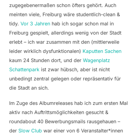
zugegebenermaßen schon öfters gehört. Auch
meinten viele, Freiburg wäre studentlich-clean &
tidy.
Vor 3 Jahren
hab ich sogar schon mal in
Freiburg gespielt, allerdings wenig von der Stadt
erlebt – ich war zusammen mit den (mittlerweile
leider wirklich dysfunktionalen)
Kaputten Sachen
kaum 24 Stunden dort, und der
Wagenplatz
Schattenpark
ist zwar hübsch, aber ist nicht
unbedingt zentral gelegen oder repräsentativ für
die Stadt an sich.
Im Zuge des Albumreleases hab ich zum ersten Mal
aktiv nach Auftrittsmöglichkeiten gesucht &
roundabout 40 Bewerbungsmails rausgehauen –
der
Slow Club
war einer von 6 Veranstalter*innen