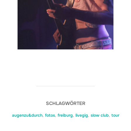
SCHLAGWÖRTER
augenzu&durch
,
fotos
,
freiburg
,
livegig
,
slow club
,
tour