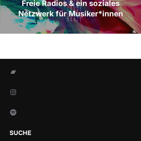
Freie Radios & ein soziales
Netzwerk für Musiker*innen
Bandcamp
Instagram
Spotify
SUCHE