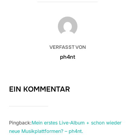
BEITRAGSAUTOR
VERFASST VON
ph4nt
EIN KOMMENTAR
Pingback:
Mein erstes Live-Album + schon wieder
neue Musikplattformen? – ph4nt.