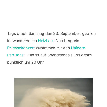
Tags drauf, Samstag den 23. September, geb ich
im wundervollen
Heizhaus
Nürnberg ein
R
eleasekonzert
zusammen mit den
Unicorn
Pa
rtisans
– Eintritt auf Spendenbasis, los geht’s
pünktlich um 20 Uhr