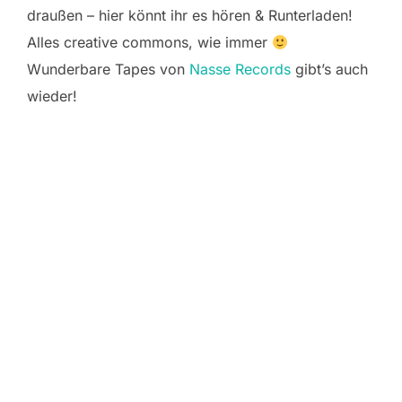
draußen – hier könnt ihr es hören & Runterladen!
Alles creative commons, wie immer
Wunderbare Tapes von
N
asse Rec
ords
gibt’s auch
wieder!