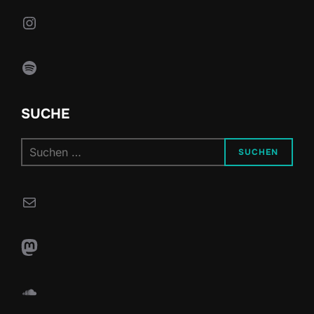
Instagram
Spotify
SUCHE
Suchen
SUCHEN
nach:
E-Mail
Mastodon
SoundCloud