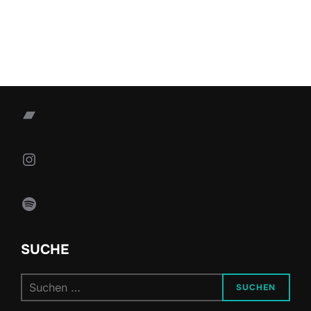
Bandcamp
Instagram
Spotify
SUCHE
Suchen
SUCHEN
nach: