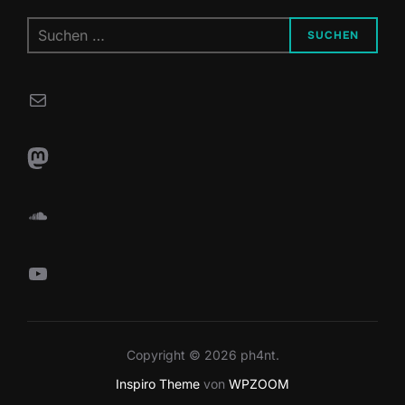
Suchen
SUCHEN
nach:
E-Mail
Mastodon
SoundCloud
YouTube
Copyright © 2026 ph4nt.
Inspiro Theme
von
WPZOOM