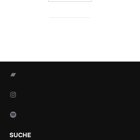
Bandcamp
Instagram
Spotify
SUCHE